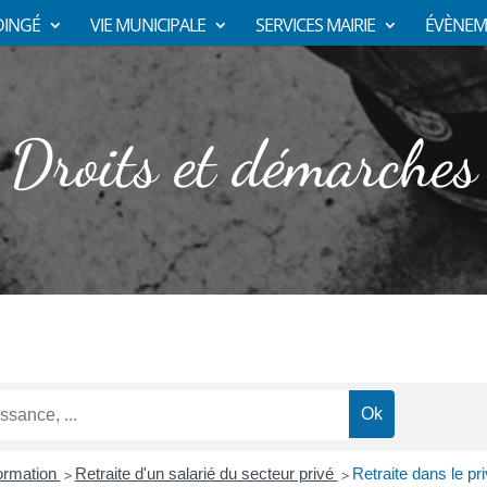
DINGÉ
VIE MUNICIPALE
SERVICES MAIRIE
ÉVÈNEM
Droits et démarches
Formation
Retraite d'un salarié du secteur privé
Retraite dans le pr
>
>