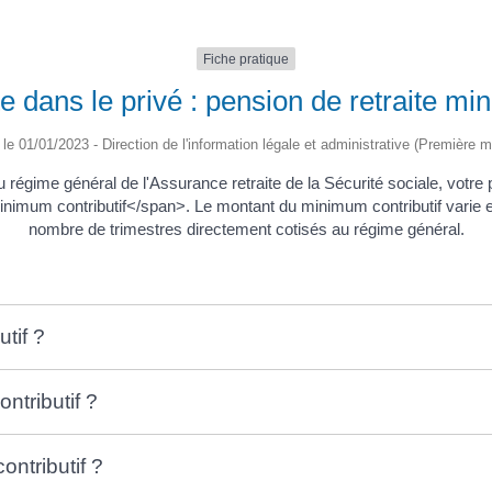
Fiche pratique
te dans le privé : pension de retraite m
é le 01/01/2023 - Direction de l'information légale et administrative (Première mi
du régime général de l'Assurance retraite de la Sécurité sociale, votre
um contributif</span>. Le montant du minimum contributif varie en 
nombre de trimestres directement cotisés au régime général.
tif ?
ntributif ?
ntributif ?