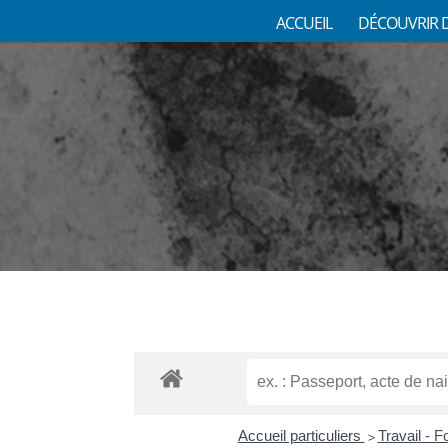
ACCUEIL
DÉCOUVRIR 
Accueil particuliers
Travail - 
>