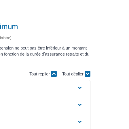
inimum
nistre)
 pension ne peut pas être inférieur à un montant
fonction de la durée d'assurance retraite et du
Tout replier
Tout déplier