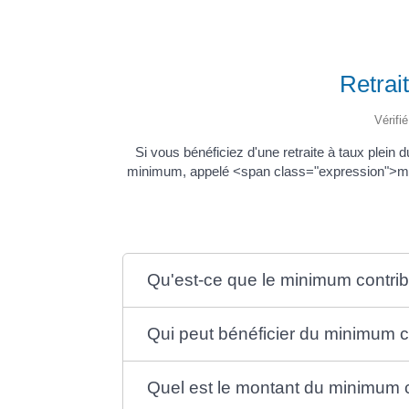
Retrai
Vérifi
Si vous bénéficiez d'une retraite à taux plein 
minimum, appelé <span class="expression">minim
Qu'est-ce que le minimum contribu
Qui peut bénéficier du minimum co
Quel est le montant du minimum co