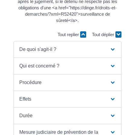
après le jugement, si le détenu ne respecte pas les
obligations d'une <a href="https://dinge.fr/droits-et-
demarches/?xml=R52420">surveillance de
sûreté</a>.
Tout replier
Tout déplier
De quoi s'agit-il ?
Qui est concerné ?
Procédure
Effets
Durée
Mesure judiciaire de prévention de la