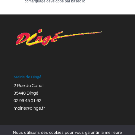
comarquage developpé par
baseo.io
Mairie de Dingé
2 Rue du Canal
35440 Dingé
02 99 45 01 62
mairie@dinge.fr
Nous utilisons des cookies pour vous garantir la meilleure