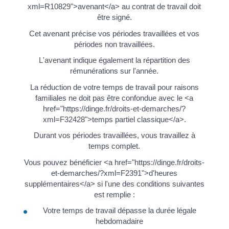
xml=R10829">avenant</a> au contrat de travail doit
être signé.
Cet avenant précise vos périodes travaillées et vos
périodes non travaillées.
L'avenant indique également la répartition des
rémunérations sur l'année.
La réduction de votre temps de travail pour raisons
familiales ne doit pas être confondue avec le <a
href="https://dinge.fr/droits-et-demarches/?
xml=F32428">temps partiel classique</a>.
Durant vos périodes travaillées, vous travaillez à
temps complet.
Vous pouvez bénéficier <a href="https://dinge.fr/droits-
et-demarches/?xml=F2391">d'heures
supplémentaires</a> si l'une des conditions suivantes
est remplie :
Votre temps de travail dépasse la durée légale
hebdomadaire