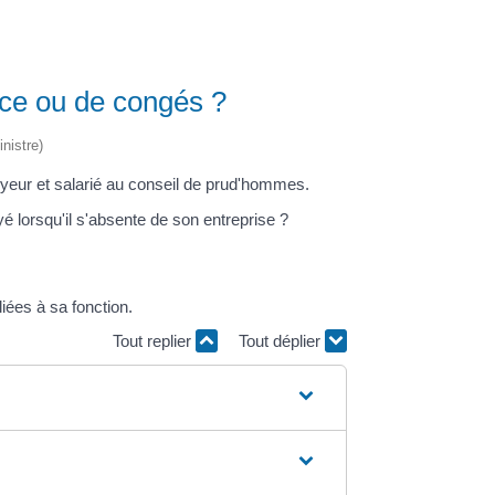
nce ou de congés ?
nistre)
loyeur et salarié au conseil de prud'hommes.
yé lorsqu'il s'absente de son entreprise ?
iées à sa fonction.
Tout replier
Tout déplier