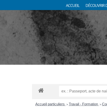
ACCUEIL
DÉCOUVRIR 
Accueil particuliers
Travail - Formation
Con
>
>