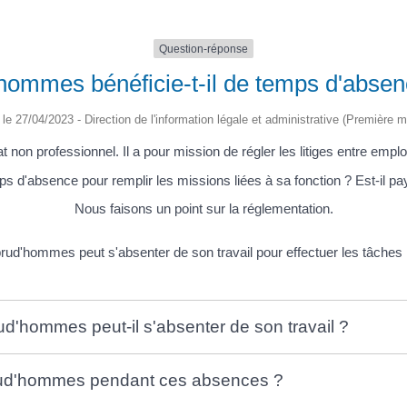
Question-réponse
'hommes bénéficie-t-il de temps d'abse
é le 27/04/2023 - Direction de l'information légale et administrative (Première mi
non professionnel. Il a pour mission de régler les litiges entre emp
temps d'absence pour remplir les missions liées à sa fonction ? Est-il pa
Nous faisons un point sur la réglementation.
 prud'hommes peut s'absenter de son travail pour effectuer les tâches l
rud'hommes peut-il s'absenter de son travail ?
 prud'hommes pendant ces absences ?