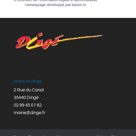
comarquage developpé par
baseo.io
Mairie de Dingé
2 Rue du Canal
35440 Dingé
02 99 45 01 62
mairie@dinge.fr