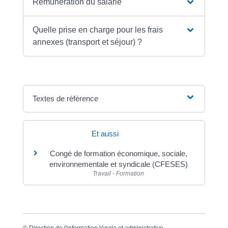
Rémunération du salarié
Quelle prise en charge pour les frais
annexes (transport et séjour) ?
Textes de référence
Et aussi
Congé de formation économique, sociale,
environnementale et syndicale (CFESES)
Travail - Formation
©
Direction de l'information légale et administrative