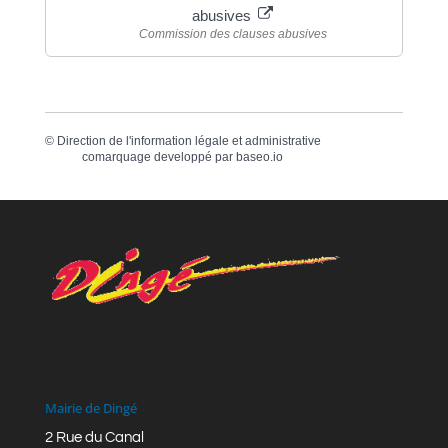
abusives
Commission des clauses abusives
©
Direction de l'information légale et administrative
comarquage developpé par
baseo.io
Mairie de Dingé
2 Rue du Canal