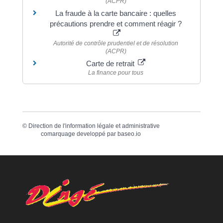
(ACPR)
La fraude à la carte bancaire : quelles
précautions prendre et comment réagir ?
Autorité de contrôle prudentiel et de résolution
(ACPR)
Carte de retrait
La finance pour tous
©
Direction de l'information légale et administrative
comarquage developpé par
baseo.io