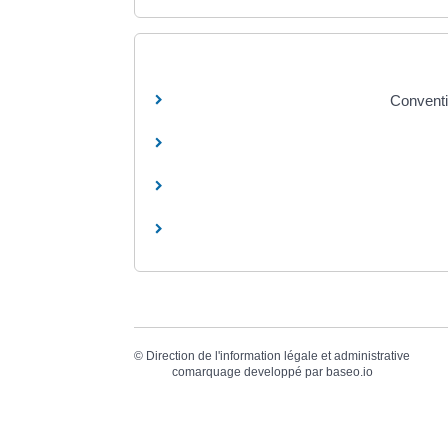
Conventi
©
Direction de l'information légale et administrative
comarquage developpé par
baseo.io