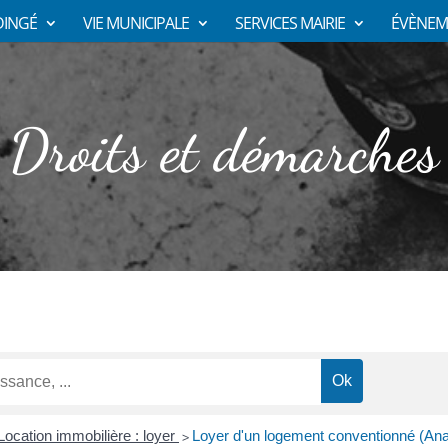
DINGÉ
VIE MUNICIPALE
SERVICES MAIRIE
ÉVÈNEM
Droits et démarches
Location immobilière : loyer
Loyer d'un logement conventionné (Ana
>