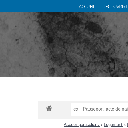
ACCUEIL
DÉCOUVRIR 
Accueil particuliers
Logement
>
>