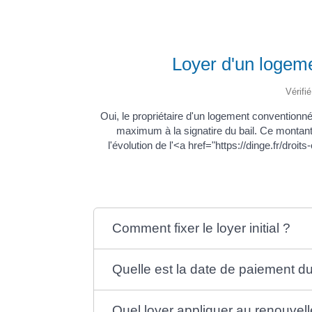
Loyer d'un logeme
Vérifi
Oui, le propriétaire d'un logement convention
maximum à la signatire du bail. Ce montant 
l'évolution de l'<a href="https://dinge.fr/dr
Comment fixer le loyer initial ?
Quelle est la date de paiement du
Quel loyer appliquer au renouvell