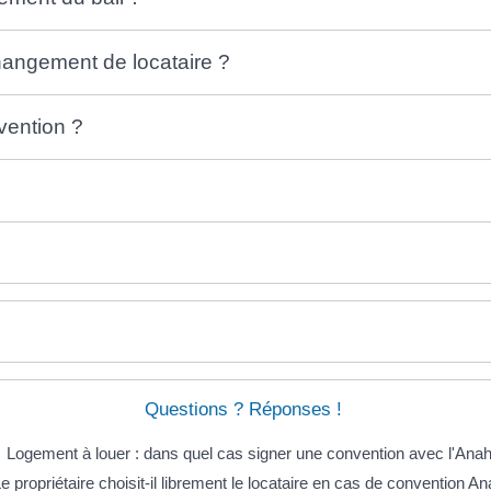
hangement de locataire ?
vention ?
Questions ? Réponses !
Logement à louer : dans quel cas signer une convention avec l'Anah
e propriétaire choisit-il librement le locataire en cas de convention A