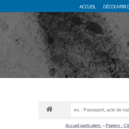
ACCUEIL
DÉCOUVRIR 
Accueil particuliers
Papiers - Ci
>