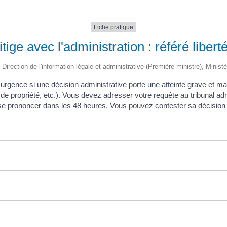
Fiche pratique
itige avec l'administration : référé libert
 Direction de l'information légale et administrative (Première ministre), Minist
d'urgence si une décision administrative porte une atteinte grave et ma
it de propriété, etc.). Vous devez adresser votre requête au tribunal ad
t se prononcer dans les 48 heures. Vous pouvez contester sa décision 