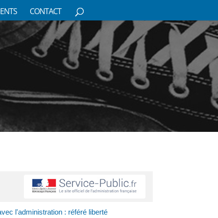
ENTS
CONTACT
avec l'administration : référé liberté