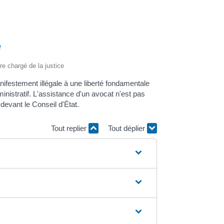
é
ère chargé de la justice
nifestement illégale à une liberté fondamentale
ministratif. L'assistance d'un avocat n'est pas
devant le Conseil d'État.
Tout replier
Tout déplier