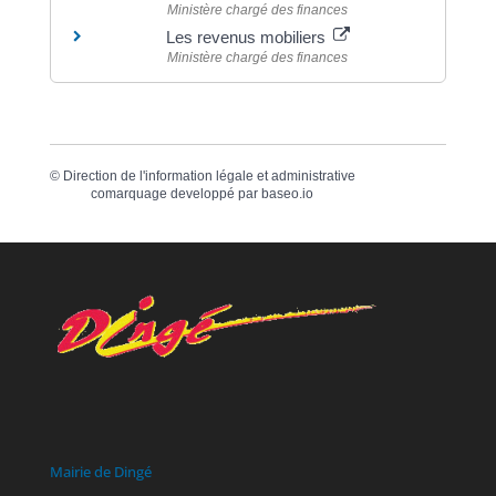
Ministère chargé des finances
Les revenus mobiliers
Ministère chargé des finances
©
Direction de l'information légale et administrative
comarquage developpé par
baseo.io
Mairie de Dingé