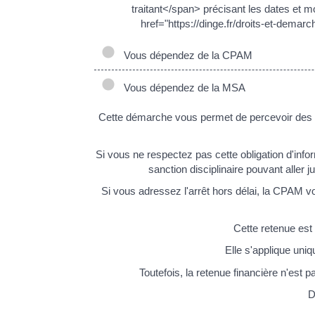
traitant</span> précisant les dates et mo
href="https://dinge.fr/droits-et-de
Vous dépendez de la CPAM
Vous dépendez de la MSA
Cette démarche vous permet de percevoir des <a
Si vous ne respectez pas cette obligation d'info
sanction disciplinaire pouvant aller 
Si vous adressez l'arrêt hors délai, la CPAM v
Cette retenue est
Elle s'applique uniq
Toutefois, la retenue financière n'est pa
D