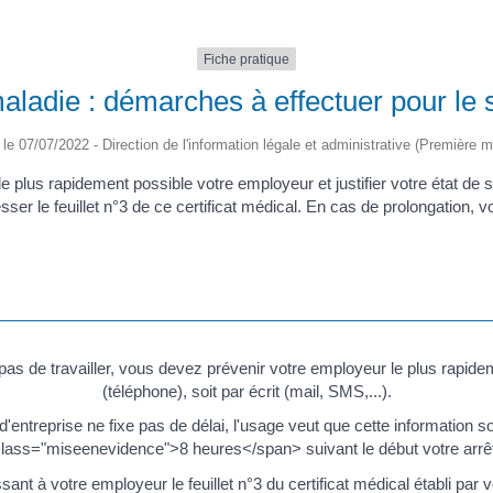
Fiche pratique
aladie : démarches à effectuer pour le 
é le 07/07/2022 - Direction de l'information légale et administrative (Première mi
lus rapidement possible votre employeur et justifier votre état de sa
resser le feuillet n°3 de ce certificat médical. En cas de prolongatio
as de travailler, vous devez prévenir votre employeur le plus rapidem
(téléphone), soit par écrit (mail, SMS,...).
d'entreprise ne fixe pas de délai, l'usage veut que cette information
lass="miseenevidence">8 heures</span> suivant le début votre arrê
essant à votre employeur le feuillet n°3 du certificat médical établi 