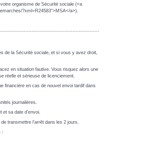
 à votre organisme de Sécurité sociale (<a
-et-demarches/?xml=R24583">MSA</a>).
e la Sécurité sociale, et si vous y avez droit,
acez en situation fautive. Vous risquez alors une
se réelle et sérieuse de licenciement.
e financière en cas de nouvel envoi tardif dans
ités journalières.
t et sa date d'envoi.
é de transmettre l'arrêt dans les 2 jours.
 :