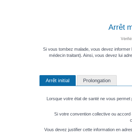
Arrêt m
Vérifi
Si vous tombez malade, vous devez informer le p
médecin traitant). Ainsi, vous devez lui ad
Arrêt initial
Prolongation
Lorsque votre état de santé ne vous permet p
Si votre convention collective ou accord 
c
Vous devez justifier cette information en adr