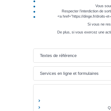
Vous soum
Respecter l'interdiction de so
<a href="https://dinge.fr/droits-
Si vous ne res
De plus, si vous exercez une acti
Textes de référence
Services en ligne et formulaires
Qu