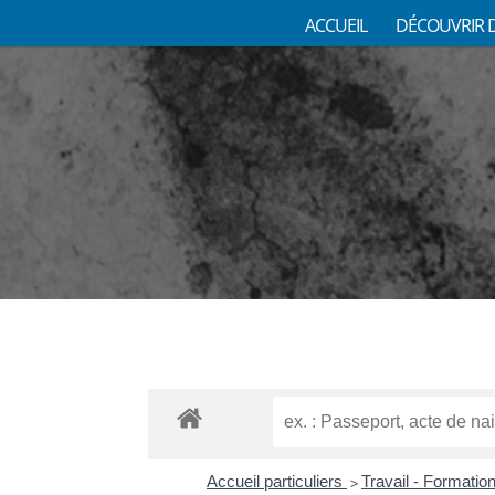
ACCUEIL
DÉCOUVRIR 
Accueil particuliers
Travail - Formatio
>