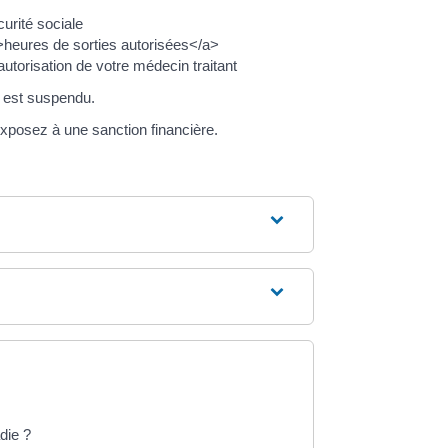
urité sociale
">heures de sorties autorisées</a>
utorisation de votre médecin traitant
s est suspendu.
exposez à une sanction financière.
die ?