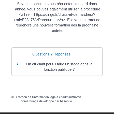
Si vous souhaitez vous réorienter plus tard dans
l'année, vous pouvez également utiliser la procédure
<a href="https://dinge.fr/droits-et-demarches/?
xml=F23476">Parcoursup</a>. Elle vous permet de
reprendre une nouvelle formation dès la prochaine
rentrée.
Questions ? Réponses !
Un étudiant peut-il faire un stage dans la
fonction publique ?
©
Direction de l'information légale et administrative
comarquage developpé par
baseo.io