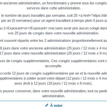
son ancienne administration, un fonctionnaire y prenne tous les congés
services dans cette administration.
 le nombre de jours travaillés par semaine, soit 25 <a href="https:/
par an (5 semaines) pour un agent travaillant à temps plein 5 jours 
au 1<Exposant>er</Exposant> mai sans avoir pris aucun congé dans
vos 25 jours de congés dans votre nouvelle administration.
ont souvent répartis entre les 2 administrations proportionnellement a
8 jours dans votre ancienne administration (25 jours / 12 mois x 4 mo
17 jours dans votre nouvelle administration (25 jours / 12 mois x 8 mo
ours de congés supplémentaires. Ces congés supplémentaires sont ca
accomplie.
ccorde 12 jours de congés supplémentaires par an et la nouvelle admi
pplémentaires à solder avant votre départ (12 jours / 12 mois x 4 moi
avez droit à 12 jours (18 jours / 12 mois x 8 mois).
us pouvez conserver, dans votre nouvelle administration, tout ou par
administration.
À noter