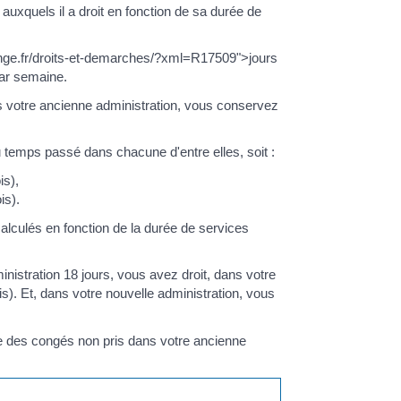
 auxquels il a droit en fonction de sa durée de
/dinge.fr/droits-et-demarches/?xml=R17509">jours
par semaine.
 votre ancienne administration, vous conservez
u temps passé dans chacune d'entre elles, soit :
is),
is).
lculés en fonction de la durée de services
nistration 18 jours, vous avez droit, dans votre
s). Et, dans votre nouvelle administration, vous
tie des congés non pris dans votre ancienne