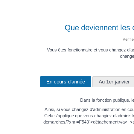
Que deviennent les 
Vérifi
Vous êtes fonctionnaire et vous changez d’a
change
En cours d'année
Au 1er janvier
Dans la fonction publique,
Ainsi, si vous changez d'administration en c
Cela s’applique que vous changiez d'administra
demarches/?xml=F543">détachement</a>, <a href