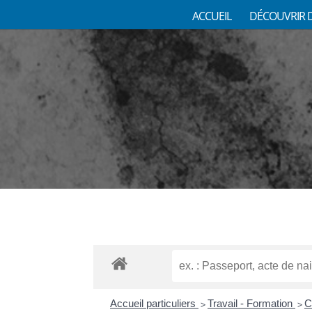
ACCUEIL
DÉCOUVRIR 
Accueil particuliers
Travail - Formation
C
>
>