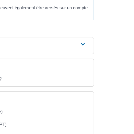
 peuvent également être versés sur un compte
?
E)
FPT)