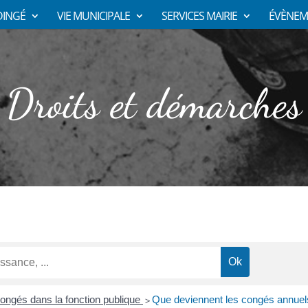
DINGÉ
VIE MUNICIPALE
SERVICES MAIRIE
ÉVÈNEM
Droits et démarches
ongés dans la fonction publique
Que deviennent les congés annuels
>