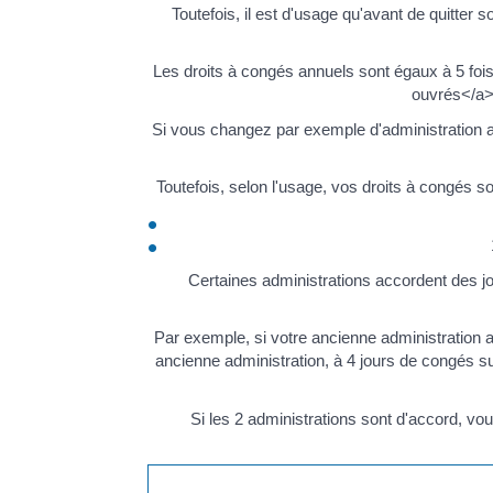
Toutefois, il est d'usage qu'avant de quitter 
Les droits à congés annuels sont égaux à 5 fois
ouvrés</a> 
Si vous changez par exemple d'administration 
Toutefois, selon l'usage, vos droits à congés s
Certaines administrations accordent des j
Par exemple, si votre ancienne administration a
ancienne administration, à 4 jours de congés su
Si les 2 administrations sont d'accord, vo