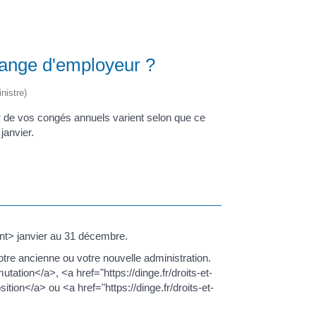
hange d'employeur ?
nistre)
r de vos congés annuels varient selon que ce
anvier.
nt> janvier au 31 décembre.
re ancienne ou votre nouvelle administration.
ation</a>, <a href="https://dinge.fr/droits-et-
on</a> ou <a href="https://dinge.fr/droits-et-