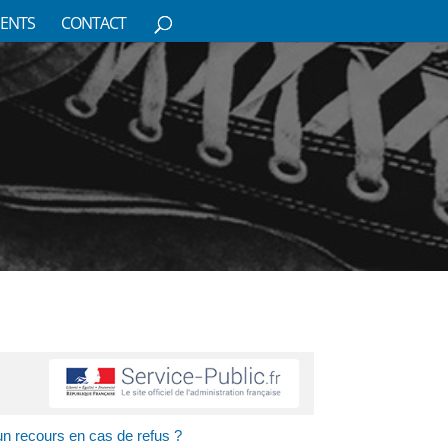
ENTS
CONTACT
e un recours en cas de refus ?