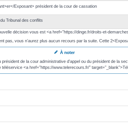
t>er</Exposant> président de la cour de cassation
du Tribunal des conflits
ouvelle décision vous est <a href="https://dinge.fr/droits-et-demarch
ent pas, vous n'aurez plus aucun recours par la suite. Cette 2<Expos
À noter
résident de la cour administrative d'appel ou du président de la sect
e téléservice <a href="https://www.telerecours.fr/" target="_blank">T