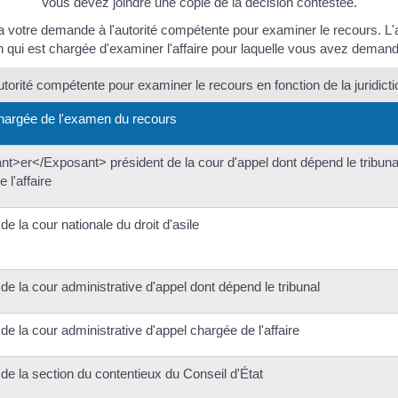
Vous devez joindre une copie de la décision contestée.
ra votre demande à l'autorité compétente pour examiner le recours. L
n qui est chargée d'examiner l'affaire pour laquelle vous avez demandé 
utorité compétente pour examiner le recours en fonction de la juridicti
chargée de l'examen du recours
t>er</Exposant> président de la cour d'appel dont dépend le tribunal 
 l'affaire
de la cour nationale du droit d'asile
de la cour administrative d'appel dont dépend le tribunal
de la cour administrative d'appel chargée de l'affaire
de la section du contentieux du Conseil d'État