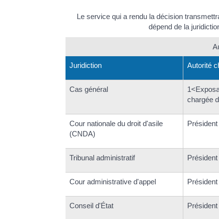
Le service qui a rendu la décision transmett
dépend de la juridictio
A
Juridiction
Autorité 
Cas général
1<Exposan
chargée de
Cour nationale du droit d'asile
Président 
(CNDA)
Tribunal administratif
Président 
Cour administrative d'appel
Président 
Conseil d'État
Président 