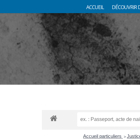
ACCUEIL
DÉCOUVRIR 
Accueil particuliers
Justi
>