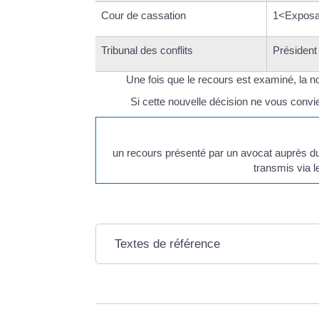
Cour de cassation
1<Exposan
Tribunal des conflits
Président 
Une fois que le recours est examiné, la n
Si cette nouvelle décision ne vous convi
un recours présenté par un avocat auprès du p
transmis via l
Textes de référence