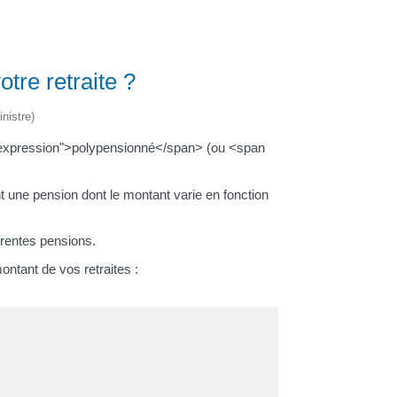
tre retraite ?
nistre)
s="expression">polypensionné</span> (ou <span
 une pension dont le montant varie en fonction
érentes pensions.
ontant de vos retraites :