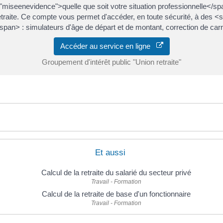
iseenevidence">quelle que soit votre situation professionnelle</span
retraite. Ce compte vous permet d'accéder, en toute sécurité, à des
pan> : simulateurs d'âge de départ et de montant, correction de carri
Accéder au service en ligne
Groupement d'intérêt public "Union retraite"
Et aussi
Calcul de la retraite du salarié du secteur privé
Travail - Formation
Calcul de la retraite de base d'un fonctionnaire
Travail - Formation