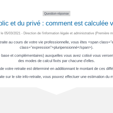
Question-réponse
lic et du privé : comment est calculée vo
é le 05/03/2021 - Direction de l'information légale et administrative (Première mi
etraite au cours de votre vie professionnelle, vous êtes <span clas
class="expression">pluripensionné</span>).
de base et complémentaires) auxquelles vous avez cotisé vous versent
des modes de calcul fixés par chacune d'elles.
 de votre retraite est déterminé en additionnant le montant de ces diff
te sur le site info-retraite, vous pouvez effectuer une estimation du m