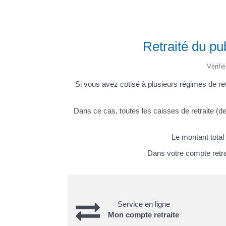
Retraité du pub
Vérifi
Si vous avez cotisé à plusieurs régimes de r
Dans ce cas, toutes les caisses de retraite (
Le montant total
Dans votre compte retrai
Service en ligne
Mon compte retraite