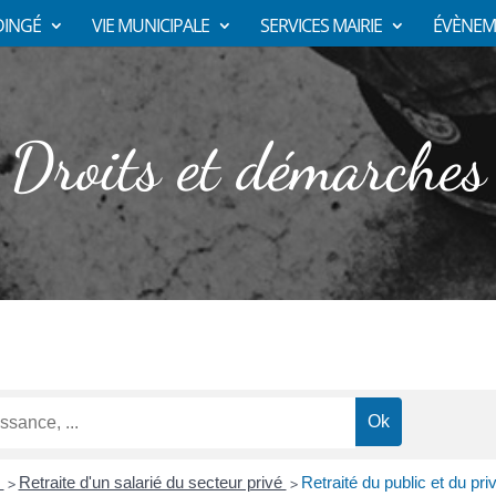
DINGÉ
VIE MUNICIPALE
SERVICES MAIRIE
ÉVÈNEM
Droits et démarches
n
Retraite d'un salarié du secteur privé
Retraité du public et du pri
>
>