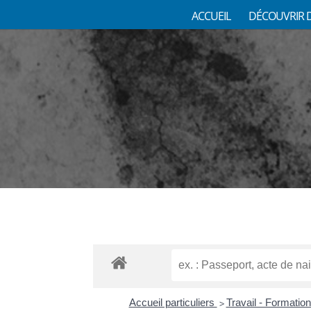
ACCUEIL
DÉCOUVRIR 
Accueil particuliers
Travail - Formatio
>