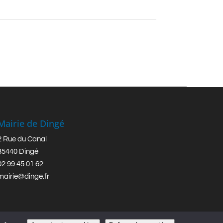
Mairie de Dingé
2 Rue du Canal
35440 Dingé
02 99 45 01 62
mairie@dinge.fr