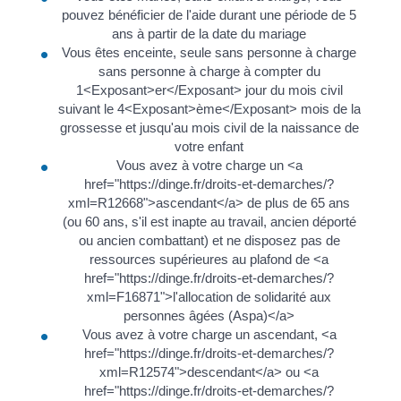
pouvez bénéficier de l'aide durant une période de 5
ans à partir de la date du mariage
Vous êtes enceinte, seule sans personne à charge
sans personne à charge à compter du
1<Exposant>er</Exposant> jour du mois civil
suivant le 4<Exposant>ème</Exposant> mois de la
grossesse et jusqu'au mois civil de la naissance de
votre enfant
Vous avez à votre charge un <a
href="https://dinge.fr/droits-et-demarches/?
xml=R12668">ascendant</a> de plus de 65 ans
(ou 60 ans, s'il est inapte au travail, ancien déporté
ou ancien combattant) et ne disposez pas de
ressources supérieures au plafond de <a
href="https://dinge.fr/droits-et-demarches/?
xml=F16871">l'allocation de solidarité aux
personnes âgées (Aspa)</a>
Vous avez à votre charge un ascendant, <a
href="https://dinge.fr/droits-et-demarches/?
xml=R12574">descendant</a> ou <a
href="https://dinge.fr/droits-et-demarches/?