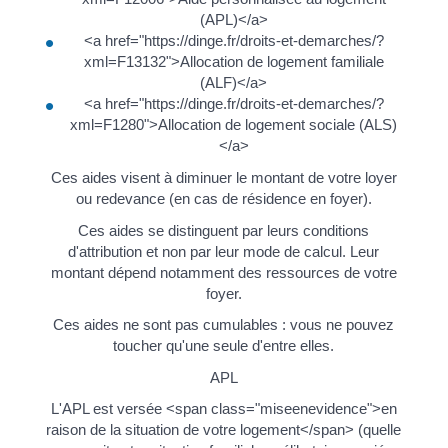
(APL)</a>
<a href="https://dinge.fr/droits-et-demarches/?
xml=F13132">Allocation de logement familiale
(ALF)</a>
<a href="https://dinge.fr/droits-et-demarches/?
xml=F1280">Allocation de logement sociale (ALS)
</a>
Ces aides visent à diminuer le montant de votre loyer
ou redevance (en cas de résidence en foyer).
Ces aides se distinguent par leurs conditions
d'attribution et non par leur mode de calcul. Leur
montant dépend notamment des ressources de votre
foyer.
Ces aides ne sont pas cumulables : vous ne pouvez
toucher qu'une seule d'entre elles.
APL
L'APL est versée <span class="miseenevidence">en
raison de la situation de votre logement</span> (quelle