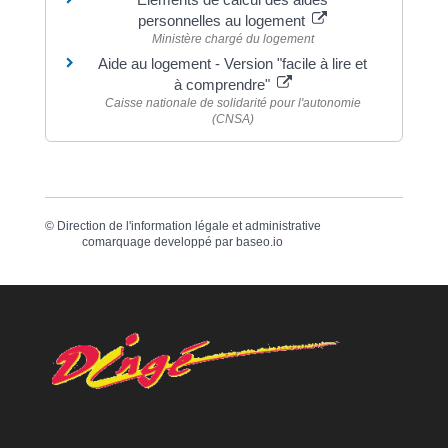
personnelles au logement
Ministère chargé du logement
Aide au logement - Version "facile à lire et
à comprendre"
Caisse nationale de solidarité pour l'autonomie
(CNSA)
©
Direction de l'information légale et administrative
comarquage developpé par
baseo.io