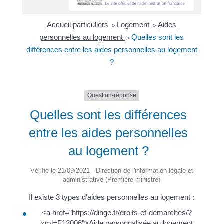
Accueil particuliers
Logement
Aides
>
>
personnelles au logement
Quelles sont les
>
différences entre les aides personnelles au logement
?
Question-réponse
Quelles sont les différences
entre les aides personnelles
au logement ?
Vérifié le 21/09/2021 - Direction de l'information légale et
administrative (Première ministre)
Il existe 3 types d'aides personnelles au logement :
<a href="https://dinge.fr/droits-et-demarches/?
xml=F12006">Aide personnalisée au logement