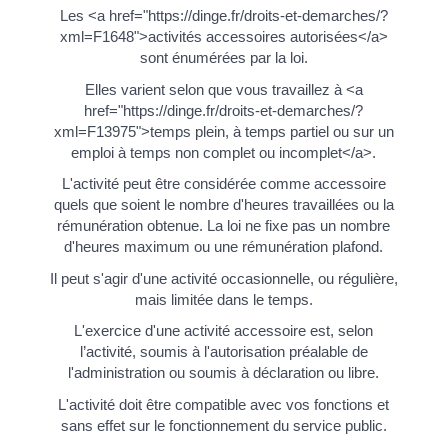
Les <a href="https://dinge.fr/droits-et-demarches/?
xml=F1648">activités accessoires autorisées</a>
sont énumérées par la loi.
Elles varient selon que vous travaillez à <a
href="https://dinge.fr/droits-et-demarches/?
xml=F13975">temps plein, à temps partiel ou sur un
emploi à temps non complet ou incomplet</a>.
L'activité peut être considérée comme accessoire
quels que soient le nombre d'heures travaillées ou la
rémunération obtenue. La loi ne fixe pas un nombre
d'heures maximum ou une rémunération plafond.
Il peut s'agir d'une activité occasionnelle, ou régulière,
mais limitée dans le temps.
L'exercice d'une activité accessoire est, selon
l’activité, soumis à l'autorisation préalable de
l'administration ou soumis à déclaration ou libre.
L'activité doit être compatible avec vos fonctions et
sans effet sur le fonctionnement du service public.