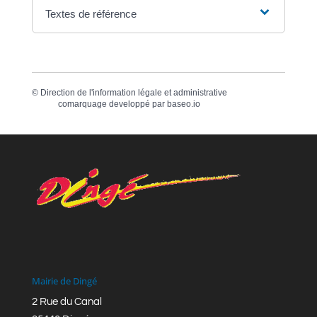
Textes de référence
©
Direction de l'information légale et administrative
comarquage developpé par
baseo.io
Mairie de Dingé
2 Rue du Canal