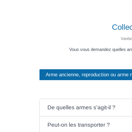
Collec
Vérifi
Vous vous demandez quelles arme
Arme ancienne, reproduction ou arme n
De quelles armes s'agit-il ?
Peut-on les transporter ?