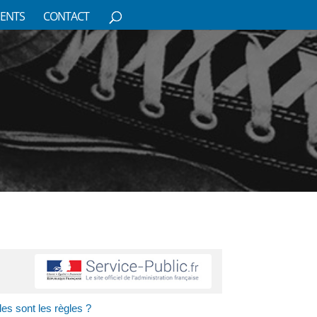
ENTS
CONTACT
es sont les règles ?