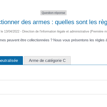
Question-réponse
tionner des armes : quelles sont les règ
é le 13/04/2022 - Direction de l'information légale et administrative (Première mi
s peuvent être collectionnées ? Nous vous présentons les règles à 
eutralisée
Arme de catégorie C