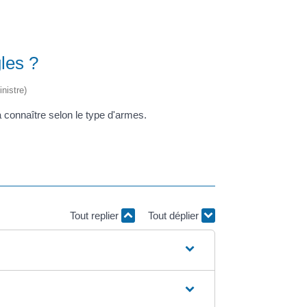
les ?
nistre)
connaître selon le type d'armes.
Tout replier
Tout déplier