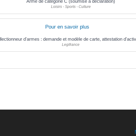
Arme de catégorie C (soumise à déclaration)
Loisirs - Sports - Culture
Pour en savoir plus
lectionneur d'armes : demande et modèle de carte, attestation d'acti
Legifrance