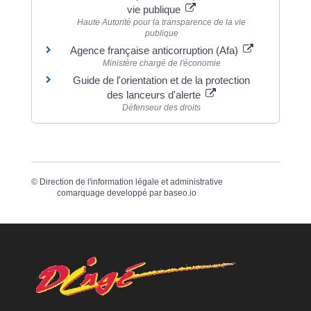
vie publique
Haute Autorité pour la transparence de la vie
publique
Agence française anticorruption (Afa)
Ministère chargé de l'économie
Guide de l'orientation et de la protection
des lanceurs d'alerte
Défenseur des droits
©
Direction de l'information légale et administrative
comarquage developpé par
baseo.io