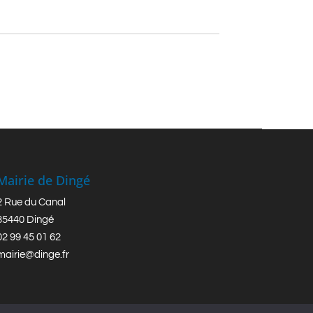
Mairie de Dingé
2 Rue du Canal
35440 Dingé
02 99 45 01 62
mairie@dinge.fr