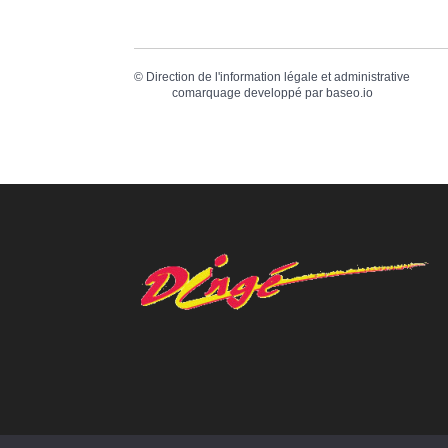
©
Direction de l'information légale et administrative
comarquage developpé par
baseo.io