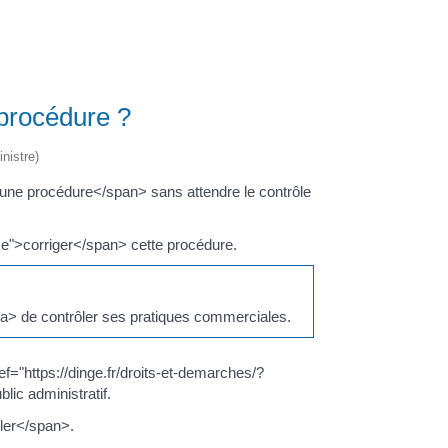
 procédure ?
nistre)
 une procédure</span> sans attendre le contrôle
">corriger</span> cette procédure.
a> de contrôler ses pratiques commerciales.
="https://dinge.fr/droits-et-demarches/?
lic administratif.
ler</span>.