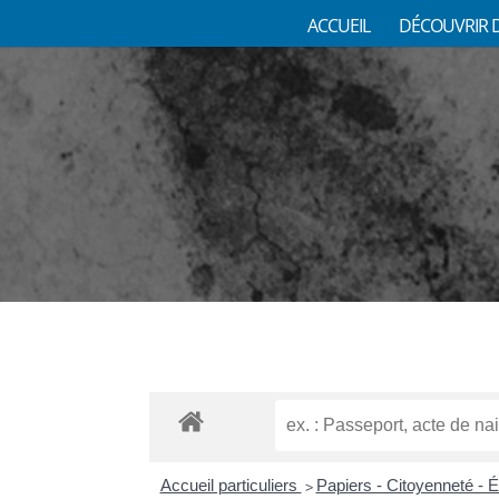
ACCUEIL
DÉCOUVRIR 
Accueil particuliers
Papiers - Citoyenneté - 
>