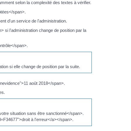
mment selon la complexité des textes à vérifier.
ptées</span>.
nt d'un service de l'administration.
 si l'administration change de position par la
ontrôle</span>.
on si elle change de position par la suite.
eenevidence">11 août 2018</span>.
es.
votre situation sans être sanctionné</span>.
l=F34677">droit à l'erreur</a></span>.