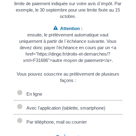
limite de paiement indiquée sur votre avis d´impôt. Par
exemple, le 30 septembre pour une limite fixée au 15
octobre.
Attention :
ensuite, le prélèvement automatique vaut
uniquement à partir de l´échéance suivante. Vous
devez donc payer l'échéance en cours par un <a
href="https://dinge.fr/droits-et-demarches/?
xml=F31686">autre moyen de paiement</a>.
Vous pouvez souscrire au prélèvement de plusieurs
façons :
En ligne
Avec l'application (tablette, smartphone)
Par téléphone, mail ou courrier