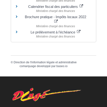
Ministère chargé des finances
Calendrier fiscal des particuliers
Ministère chargé des finances
Brochure pratique - Impôts locaux 2022
Ministère chargé des finances
Le prélèvement à l'échéance
Ministère chargé des finances
©
Direction de l'information légale et administrative
comarquage developpé par
baseo.io