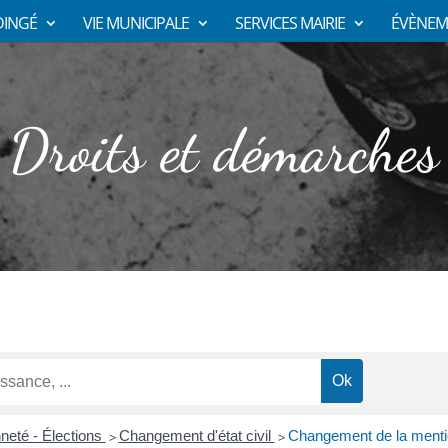
DINGÉ
VIE MUNICIPALE
SERVICES MAIRIE
ÉVÈNEM
Droits et démarches
neté - Élections
Changement d'état civil
Changement de la mention
>
>