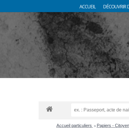
ACCUEIL
DÉCOUVRIR 
Accueil particuliers
Papiers - Citoyen
>