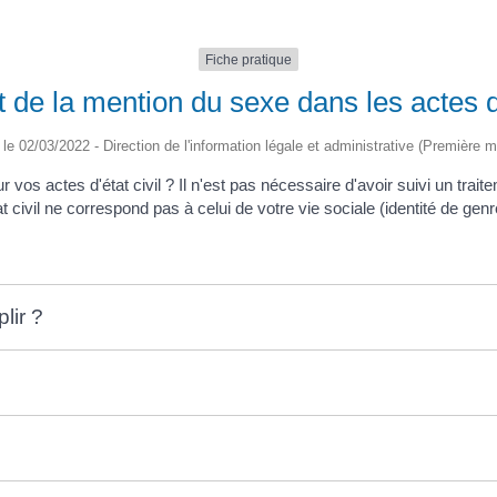
Fiche pratique
e la mention du sexe dans les actes de 
é le 02/03/2022 - Direction de l'information légale et administrative (Première mi
 vos actes d'état civil ? Il n'est pas nécessaire d'avoir suivi un tra
 civil ne correspond pas à celui de votre vie sociale (identité de gen
lir ?