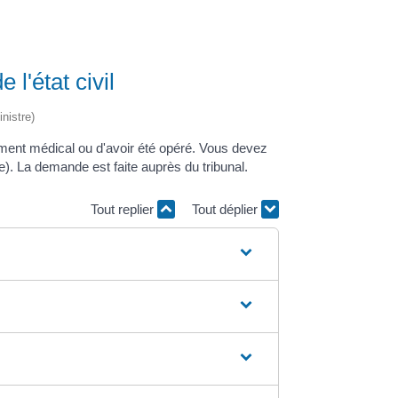
l'état civil
nistre)
itement médical ou d'avoir été opéré. Vous devez
re). La demande est faite auprès du tribunal.
Tout replier
Tout déplier