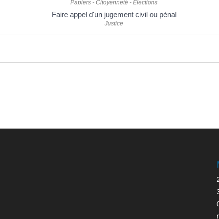
Papiers - Citoyenneté - Élections
Faire appel d'un jugement civil ou pénal
Justice