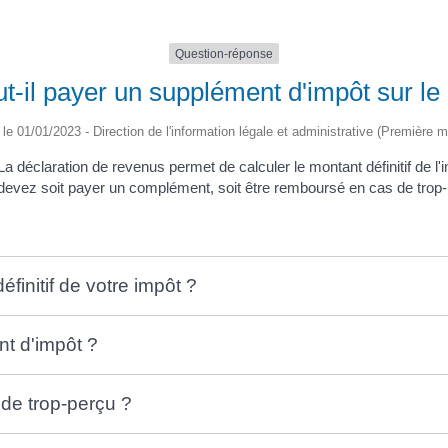
Question-réponse
t-il payer un supplément d'impôt sur le
é le 01/01/2023 - Direction de l'information légale et administrative (Première mi
La déclaration de revenus permet de calculer le montant définitif de l'
devez soit payer un complément, soit être remboursé en cas de trop-
finitif de votre impôt ?
t d'impôt ?
de trop-perçu ?