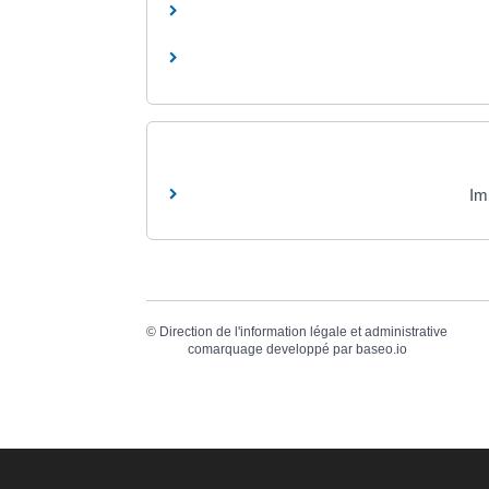
Im
©
Direction de l'information légale et administrative
comarquage developpé par
baseo.io