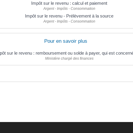
Impôt sur le revenu : calcul et paiement
Argent - Impôts - Consommation
Impôt sur le revenu - Prélèvement à la source
Argent - Impôts - Consommation
Pour en savoir plus
pôt sur le revenu : remboursement ou solde à payer, qui est concern
Ministère chargé des finances