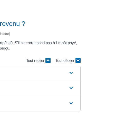
 revenu ?
nistre)
impôt dû. S'il ne correspond pas à l'impôt payé,
perçu.
Tout replier
Tout déplier