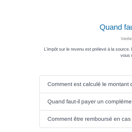
Quand fau
Vérifi
L'impôt sur le revenu est prélevé à la source. 
vous 
Comment est calculé le montant dé
Quand faut-il payer un complémen
Comment être remboursé en cas 