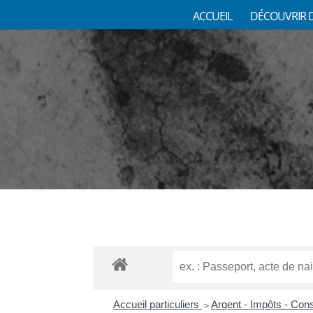
ACCUEIL
DÉCOUVRIR 
Accueil particuliers
Argent - Impôts - Co
>