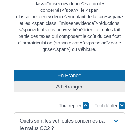
class="miseenevidence">véhicules
concernés</span>, le <span
class="miseenevidence">montant de la taxe</span>
et les <span class="miseenevidence">réductions
</span>dont vous pouvez bénéficier. Le malus fait
partie des taxes qui composent le coût du certificat
d'immatriculation (<span class="expression">carte
grise</span>) du véhicule.
En France
À l'étranger
Tout replier
Tout déplier
Quels sont les véhicules concernés par
le malus CO2 ?