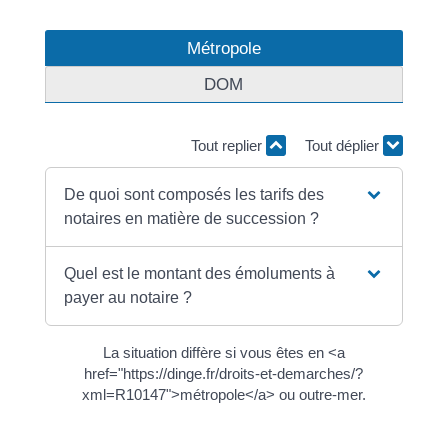
Métropole
DOM
Tout replier
Tout déplier
De quoi sont composés les tarifs des
notaires en matière de succession ?
Quel est le montant des émoluments à
payer au notaire ?
La situation diffère si vous êtes en <a
href="https://dinge.fr/droits-et-demarches/?
xml=R10147">métropole</a> ou outre-mer.