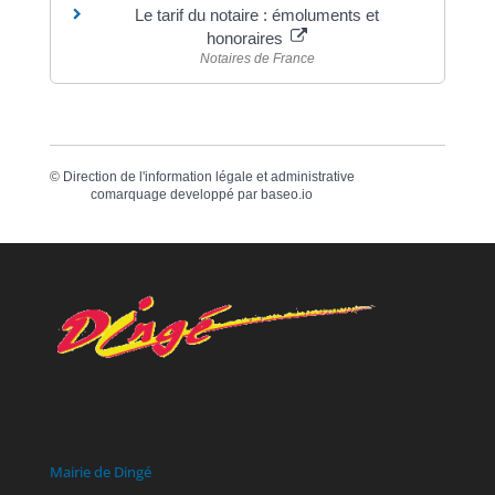
Le tarif du notaire : émoluments et
honoraires
Notaires de France
©
Direction de l'information légale et administrative
comarquage developpé par
baseo.io
Mairie de Dingé