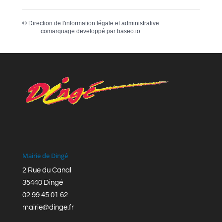
©
Direction de l'information légale et administrative
comarquage developpé par
baseo.io
Mairie de Dingé
2 Rue du Canal
35440 Dingé
02 99 45 01 62
mairie@dinge.fr