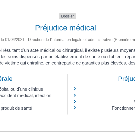
Dossier
Préjudice médical
é le 01/04/2021 - Direction de l'information légale et administrative (Première mi
ésultant d'un acte médical ou chirurgical, il existe plusieurs moyens
 ou des soins dispensés par un établissement de santé ou d'obtenir rép
t de victime qui entraîne, en contrepartie de garanties plus élevées, d
rale
Préju
ital ou d'une clinique
accident médical, infection
...
 produit de santé
Fonctionnem