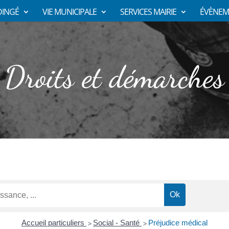
DINGÉ
VIE MUNICIPALE
SERVICES MAIRIE
ÉVÈNEM
Droits et démarches
Accueil particuliers
Social - Santé
Préjudice médical
>
>