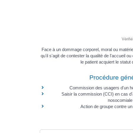
Vérifi
Face à un dommage corporel, moral ou matériel r
qu'il s'agit de contester la qualité de l'accueil
le patient acquiert le statu
Procédure géné
Commission des usagers d'un hôp
Saisir la commission (CCI) en cas d'
nosocomiale 
Action de groupe contre un