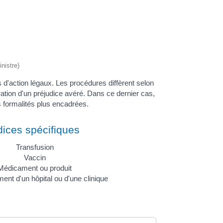
nistre)
 d'action légaux. Les procédures diffèrent selon
aration d'un préjudice avéré. Dans ce dernier cas,
es formalités plus encadrées.
dices spécifiques
Transfusion
Vaccin
Médicament ou produit
ent d'un hôpital ou d'une clinique