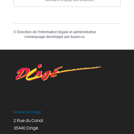
©
Direction de l'information légale et administrative
comarquage developpé par
baseo.io
Mairie de Dingé
2 Rue du Canal
35440 Dingé