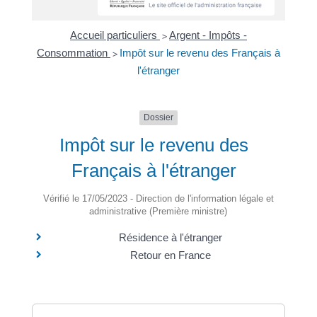
Accueil particuliers
Argent - Impôts -
>
Consommation
Impôt sur le revenu des Français à
>
l'étranger
Dossier
Impôt sur le revenu des
Français à l'étranger
Vérifié le 17/05/2023 - Direction de l'information légale et
administrative (Première ministre)
Résidence à l'étranger
Retour en France