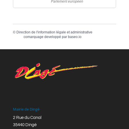
Parlement européen
©
Direction de l'information légale et administrative
comarquage developpé par
baseo.io
Mairie de Dingé
2 Rue du Canal
35440 Dingé