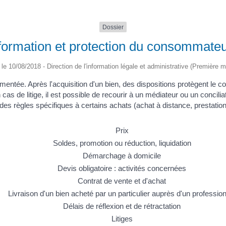
Dossier
formation et protection du consommate
é le 10/08/2018 - Direction de l'information légale et administrative (Première mi
glementée. Après l'acquisition d'un bien, des dispositions protègent l
 cas de litige, il est possible de recourir à un médiateur ou un concili
des règles spécifiques à certains achats (achat à distance, prestation
Prix
Soldes, promotion ou réduction, liquidation
Démarchage à domicile
Devis obligatoire : activités concernées
Contrat de vente et d'achat
Livraison d'un bien acheté par un particulier auprès d'un professio
Délais de réflexion et de rétractation
Litiges