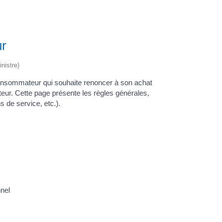
ur
nistre)
e consommateur qui souhaite renoncer à son achat
ateur. Cette page présente les règles générales,
s de service, etc.).
nnel