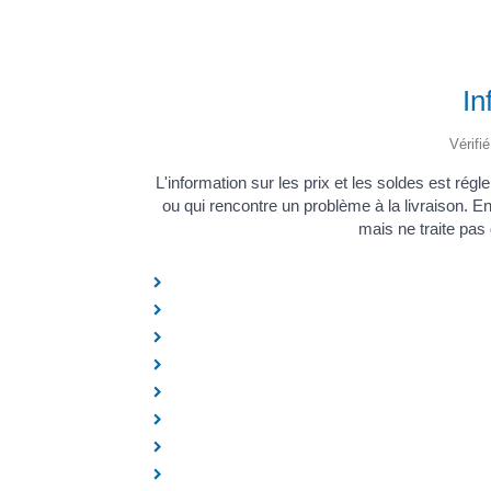
In
Vérifi
L'information sur les prix et les soldes est ré
ou qui rencontre un problème à la livraison. En
mais ne traite pas 