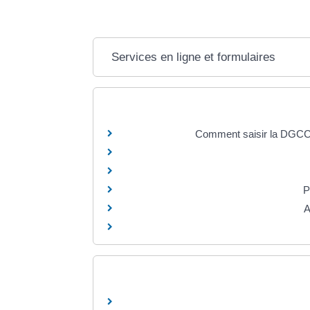
Services en ligne et formulaires
Comment saisir la DGCCRF
P
A