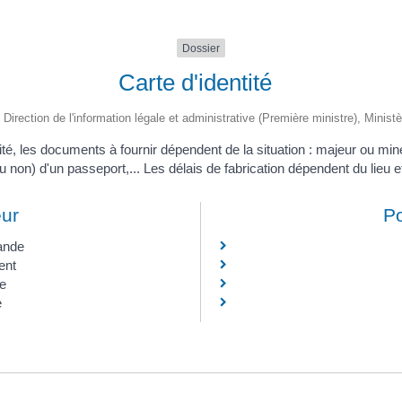
Dossier
Carte d'identité
 Direction de l'information légale et administrative (Première ministre), Ministè
ité, les documents à fournir dépendent de la situation : majeur ou m
 non) d'un passeport,... Les délais de fabrication dépendent du lieu et
ur
Po
ande
ent
ue
e