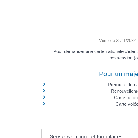
Vérifié le 23/11/2022 -
Pour demander une carte nationale d'ident
possession (ou
Pour un maje
Première dem
Renouvellem
Carte perd
Carte volé
Services en ligne et formulaires