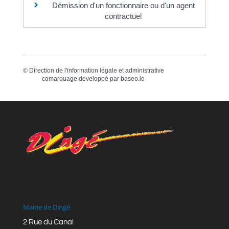
Démission d'un fonctionnaire ou d'un agent
contractuel
©
Direction de l'information légale et administrative
comarquage developpé par
baseo.io
Mairie de Dingé
2 Rue du Canal