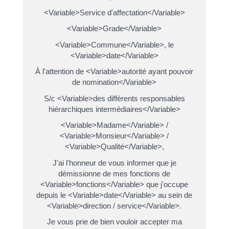
<Variable>Service d'affectation</Variable>
<Variable>Grade</Variable>
<Variable>Commune</Variable>, le
<Variable>date</Variable>
À l'attention de <Variable>autorité ayant pouvoir
de nomination</Variable>
S/c <Variable>des différents responsables
hiérarchiques intermédiaires</Variable>
<Variable>Madame</Variable> /
<Variable>Monsieur</Variable> /
<Variable>Qualité</Variable>,
J'ai l'honneur de vous informer que je
démissionne de mes fonctions de
<Variable>fonctions</Variable> que j'occupe
depuis le <Variable>date</Variable> au sein de
<Variable>direction / service</Variable>.
Je vous prie de bien vouloir accepter ma