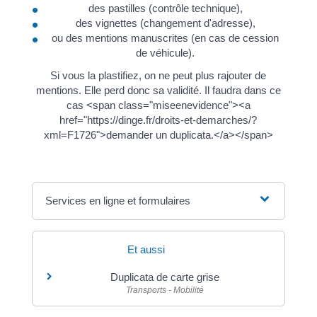
des pastilles (contrôle technique),
des vignettes (changement d'adresse),
ou des mentions manuscrites (en cas de cession
de véhicule).
Si vous la plastifiez, on ne peut plus rajouter de
mentions. Elle perd donc sa validité. Il faudra dans ce
cas <span class="miseenevidence"><a
href="https://dinge.fr/droits-et-demarches/?
xml=F1726">demander un duplicata.</a></span>
Services en ligne et formulaires
Et aussi
Duplicata de carte grise
Transports - Mobilité