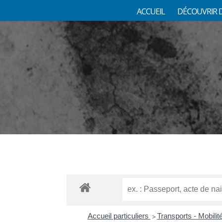
ACCUEIL
DÉCOUVRIR 
Accueil particuliers
Transports - Mobilit
>