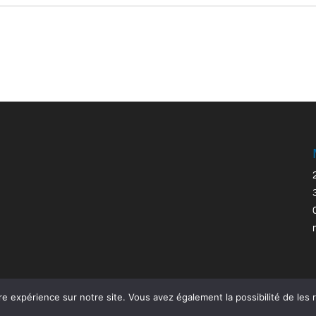
re expérience sur notre site. Vous avez également la possibilité de les 
tique
|
Mentions légales
|
Politique de confidentialité