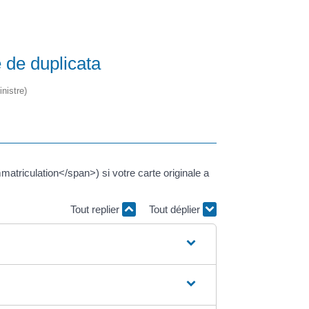
e de duplicata
nistre)
atriculation</span>) si votre carte originale a
Tout replier
Tout déplier