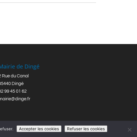
Mairie de Dingé
2 Rue du Canal
35440 Dingé
02 99 45 01 62
mairie@dinge.fr
refuser.
Accepter les cookies
Refuser les cookies