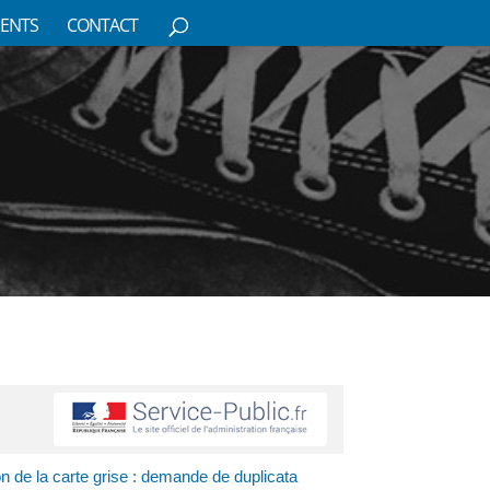
ENTS
CONTACT
ion de la carte grise : demande de duplicata