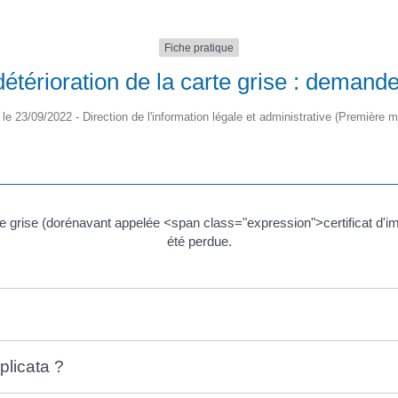
Fiche pratique
détérioration de la carte grise : demand
é le 23/09/2022 - Direction de l'information légale et administrative (Première mi
e grise (dorénavant appelée <span class="expression">certificat d'imm
été perdue.
licata ?