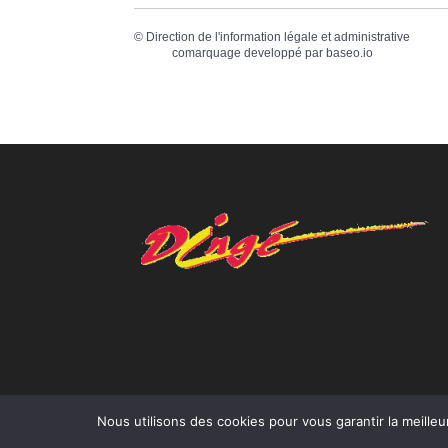
©
Direction de l'information légale et administrative
comarquage developpé par
baseo.io
Nous utilisons des cookies pour vous garantir la meilleu
Réalisation © Mairie de Dingé,
Bretagne Roman