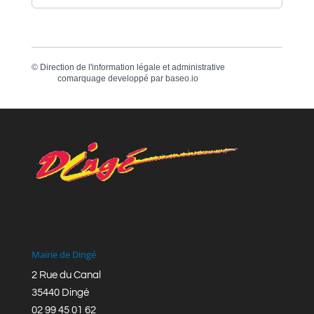
©
Direction de l'information légale et administrative
comarquage developpé par
baseo.io
Mairie de Dingé
2 Rue du Canal
35440 Dingé
02 99 45 01 62