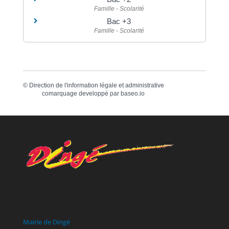
Famille - Scolarité
Bac +3
Famille - Scolarité
©
Direction de l'information légale et administrative
comarquage developpé par
baseo.io
Mairie de Dingé