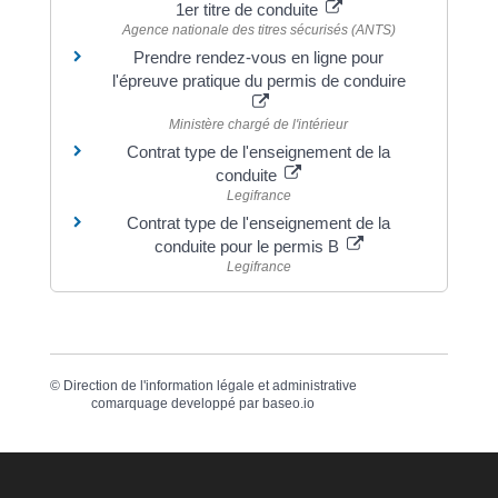
1er titre de conduite
Agence nationale des titres sécurisés (ANTS)
Prendre rendez-vous en ligne pour
l'épreuve pratique du permis de conduire
Ministère chargé de l'intérieur
Contrat type de l'enseignement de la
conduite
Legifrance
Contrat type de l'enseignement de la
conduite pour le permis B
Legifrance
©
Direction de l'information légale et administrative
comarquage developpé par
baseo.io