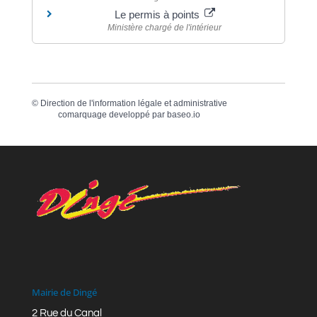
Le permis à points
Ministère chargé de l'intérieur
©
Direction de l'information légale et administrative
comarquage developpé par
baseo.io
Mairie de Dingé
2 Rue du Canal