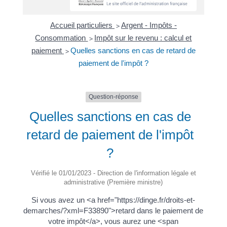
Accueil particuliers
Argent - Impôts -
>
Consommation
Impôt sur le revenu : calcul et
>
paiement
Quelles sanctions en cas de retard de
>
paiement de l'impôt ?
Question-réponse
Quelles sanctions en cas de
retard de paiement de l'impôt
?
Vérifié le 01/01/2023 - Direction de l'information légale et
administrative (Première ministre)
Si vous avez un <a href="https://dinge.fr/droits-et-
demarches/?xml=F33890">retard dans le paiement de
votre impôt</a>, vous aurez une <span