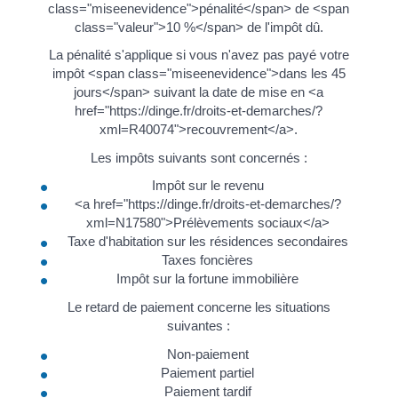
class="miseenevidence">pénalité</span> de <span
class="valeur">10 %</span> de l'impôt dû.
La pénalité s'applique si vous n'avez pas payé votre
impôt <span class="miseenevidence">dans les 45
jours</span> suivant la date de mise en <a
href="https://dinge.fr/droits-et-demarches/?
xml=R40074">recouvrement</a>.
Les impôts suivants sont concernés :
Impôt sur le revenu
<a href="https://dinge.fr/droits-et-demarches/?
xml=N17580">Prélèvements sociaux</a>
Taxe d'habitation sur les résidences secondaires
Taxes foncières
Impôt sur la fortune immobilière
Le retard de paiement concerne les situations
suivantes :
Non-paiement
Paiement partiel
Paiement tardif