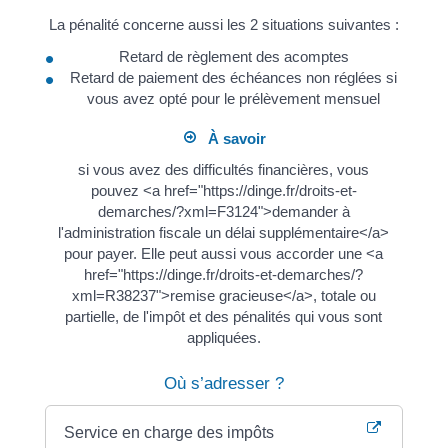
La pénalité concerne aussi les 2 situations suivantes :
Retard de règlement des acomptes
Retard de paiement des échéances non réglées si
vous avez opté pour le prélèvement mensuel
À savoir
si vous avez des difficultés financières, vous
pouvez <a href="https://dinge.fr/droits-et-
demarches/?xml=F3124">demander à
l'administration fiscale un délai supplémentaire</a>
pour payer. Elle peut aussi vous accorder une <a
href="https://dinge.fr/droits-et-demarches/?
xml=R38237">remise gracieuse</a>, totale ou
partielle, de l'impôt et des pénalités qui vous sont
appliquées.
Où s’adresser ?
Service en charge des impôts