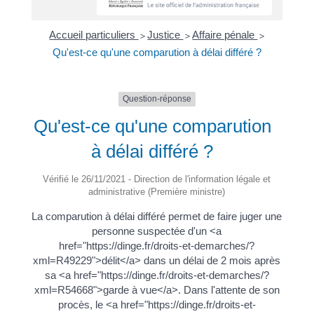
Accueil particuliers
Justice
Affaire pénale
>
>
>
Qu'est-ce qu'une comparution à délai différé ?
Question-réponse
Qu'est-ce qu'une comparution
à délai différé ?
Vérifié le 26/11/2021 - Direction de l'information légale et
administrative (Première ministre)
La comparution à délai différé permet de faire juger une
personne suspectée d'un <a
href="https://dinge.fr/droits-et-demarches/?
xml=R49229">délit</a> dans un délai de 2 mois après
sa <a href="https://dinge.fr/droits-et-demarches/?
xml=R54668">garde à vue</a>. Dans l'attente de son
procès, le <a href="https://dinge.fr/droits-et-