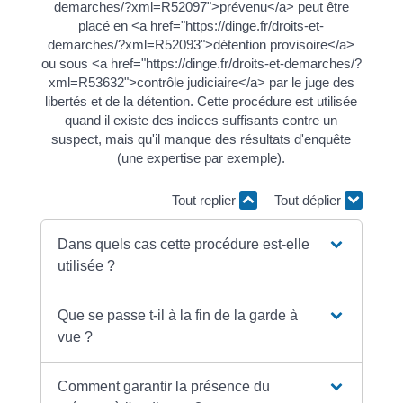
demarches/?xml=R52097">prévenu</a> peut être
placé en <a href="https://dinge.fr/droits-et-
demarches/?xml=R52093">détention provisoire</a>
ou sous <a href="https://dinge.fr/droits-et-demarches/?
xml=R53632">contrôle judiciaire</a> par le juge des
libertés et de la détention. Cette procédure est utilisée
quand il existe des indices suffisants contre un
suspect, mais qu'il manque des résultats d'enquête
(une expertise par exemple).
Tout replier
Tout déplier
Dans quels cas cette procédure est-elle
utilisée ?
Que se passe t-il à la fin de la garde à
vue ?
Comment garantir la présence du